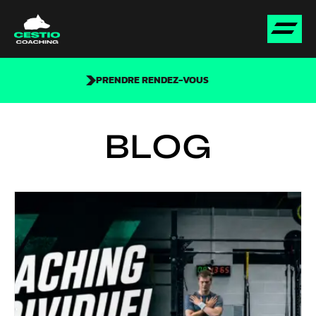
PRENDRE RENDEZ-VOUS
BLOG