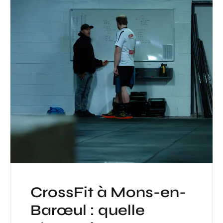
CrossFit à Mons-en-
Barœul : quelle