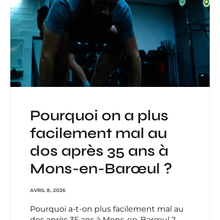
Pourquoi on a plus
facilement mal au
dos après 35 ans à
Mons-en-Barœul ?
AVRIL 8, 2026
Pourquoi a-t-on plus facilement mal au
dos après 35 ans à Mons-en-Barœul ?