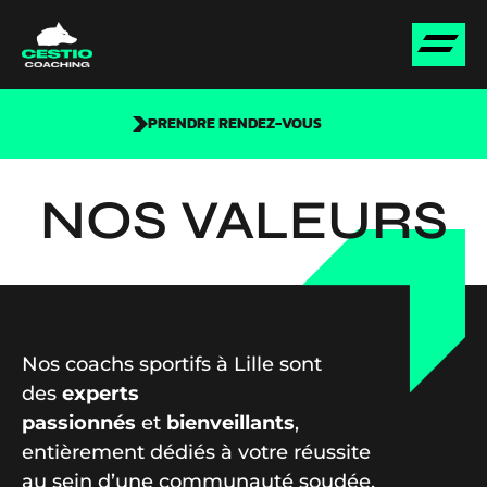
PRENDRE RENDEZ-VOUS
NOS VALEURS
Nos coachs sportifs à Lille sont
des
experts
passionnés
et
bienveillants
,
entièrement dédiés à votre réussite
au sein d’une communauté soudée.