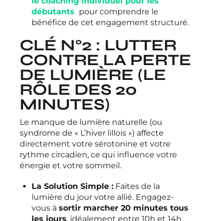
le coaching individuel pour les
débutants
pour comprendre le
bénéfice de cet engagement structuré.
CLÉ N°2 : LUTTER
CONTRE LA PERTE
DE LUMIÈRE (LE
RÔLE DES 20
MINUTES)
Le manque de lumière naturelle (ou
syndrome de « L’hiver lillois ») affecte
directement votre sérotonine et votre
rythme circadien, ce qui influence votre
énergie et votre sommeil.
La Solution Simple :
Faites de la
lumière du jour votre allié. Engagez-
vous à
sortir marcher 20 minutes tous
les jours
, idéalement entre 10h et 14h.