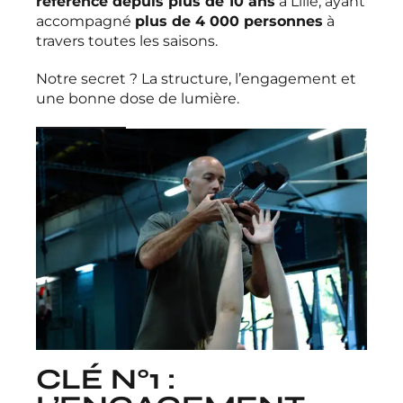
référence depuis plus de 10 ans
à Lille, ayant
accompagné
plus de 4 000 personnes
à
travers toutes les saisons.
Notre secret ? La structure, l’engagement et
une bonne dose de lumière.
CLÉ N°1 :