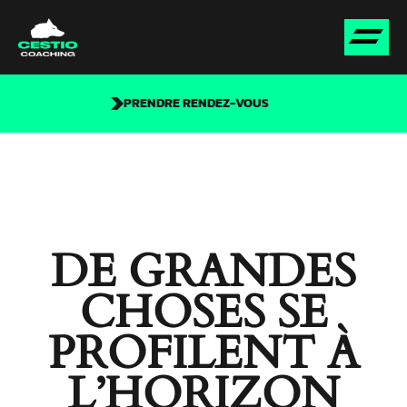
PRENDRE RENDEZ-VOUS
DE GRANDES
CHOSES SE
PROFILENT À
L’HORIZON