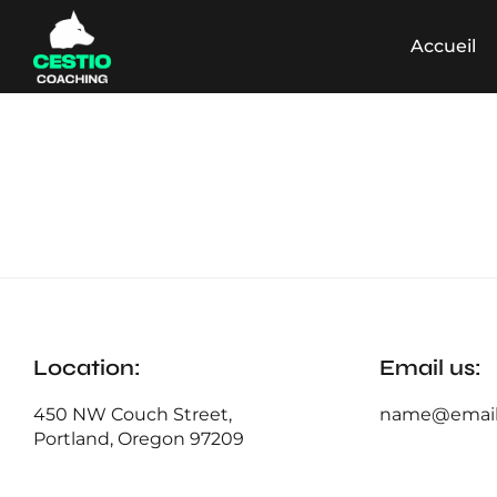
Accueil
Location:
Email us:
450 NW Couch Street,
name@email
Portland, Oregon 97209