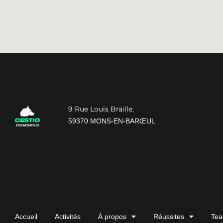
9 Rue Louis Braille,
59370 MONS-EN-BARŒUL
Accueil
Activités
À propos
Réussites
Tea