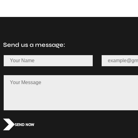
Send us a message:
SEND NOW