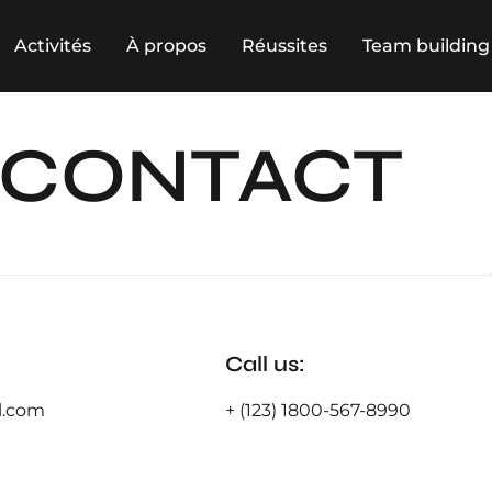
Activités
À propos
Réussites
Team building
CONTACT
Call us:
.com
+ (123) 1800-567-8990